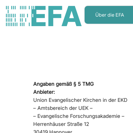
Über die EFA
Angaben gemäß § 5 TMG
Anbieter:
Union Evangelischer Kirchen in der EKD
– Amtsbereich der UEK –
– Evangelische Forschungsakademie –
Herrenhäuser Straße 12
30419 Hannover