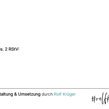
s. 2 RStV:
staltung & Umsetzung
durch
Rolf Krüger