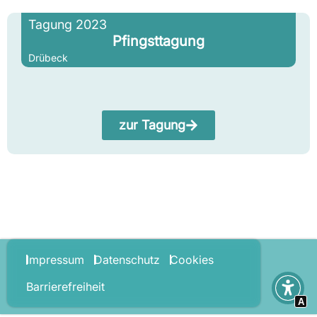
Tagung 2023
Pfingsttagung
Drübeck
zur Tagung
Impressum
Datenschutz
Cookies
Barrierefreiheit
A