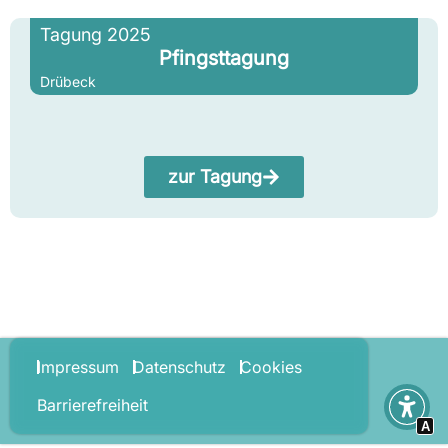
Tagung 2025
Pfingsttagung
Drübeck
zur Tagung
Impressum
Datenschutz
Cookies
Barrierefreiheit
A