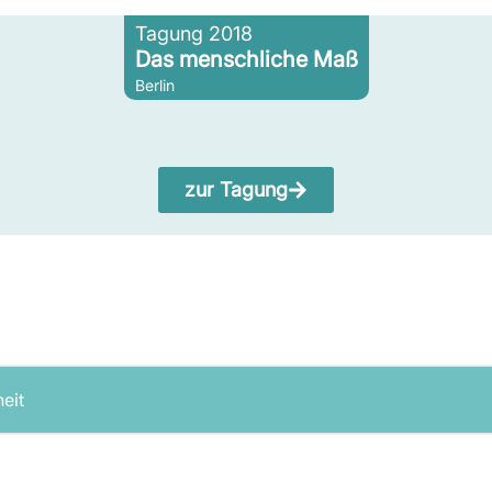
Tagung 2018
Das menschliche Maß
Berlin
zur Tagung
heit