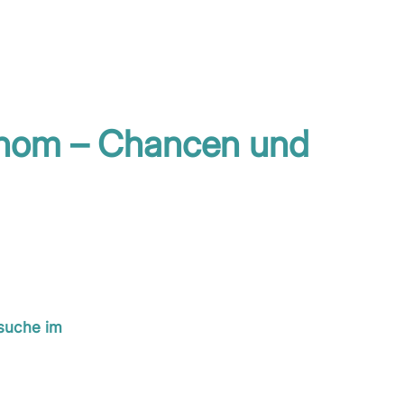
Genom – Chancen und
suche im