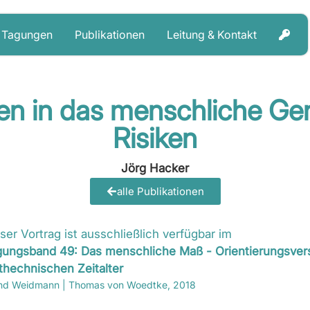
Tagungen
Publikationen
Leitung & Kontakt
iten in das menschliche 
Risiken
Jörg Hacker
alle Publikationen
ser Vortrag ist ausschließlich verfügbar im
gungsband 49: Das menschliche Maß - Orientierungsver
thechnischen Zeitalter
nd Weidmann | Thomas von Woedtke, 2018