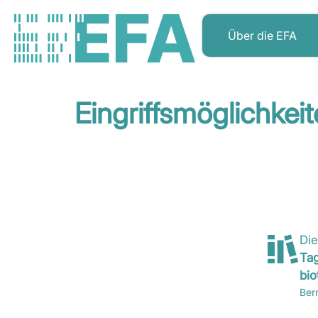
Über die EFA
Eingriffsmöglichke
Die
Ta
bio
Ber