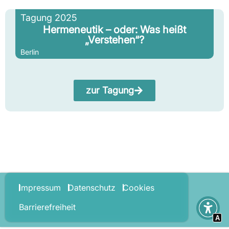
Tagung 2025
Hermeneutik – oder: Was heißt
„Verstehen“?
Berlin
zur Tagung
Impressum
Datenschutz
Cookies
Barrierefreiheit
A