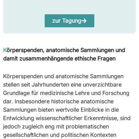
zur Tagung
Körperspenden, anatomische Sammlungen und
damit zusammenhängende ethische Fragen
Körperspenden und anatomische Sammlungen
stellen seit Jahrhunderten eine unverzichtbare
Grundlage für medizinische Lehre und Forschung
dar. Insbesondere historische anatomische
Sammlungen bieten wertvolle Einblicke in die
Entwicklung wissenschaftlicher Erkenntnisse, sind
jedoch zugleich eng mit problematischen
gesellschaftlichen und politischen Kontexten