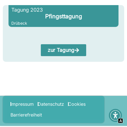
Tagung 2023
Pfingsttagung
Drübeck
zur Tagung
Impressum
Datenschutz
Cookies
Barrierefreiheit
A