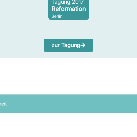
Tagung 2017
Reformation
Berlin
zur Tagung
heit