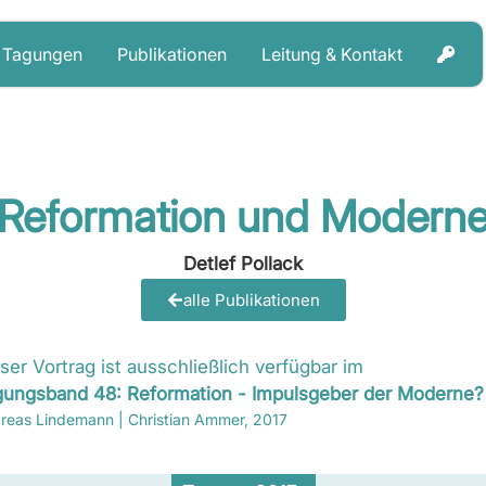
Tagungen
Publikationen
Leitung & Kontakt
Reformation und Modern
Detlef Pollack
alle Publikationen
ser Vortrag ist ausschließlich verfügbar im
gungsband 48: Reformation - Impulsgeber der Moderne?
reas Lindemann | Christian Ammer, 2017