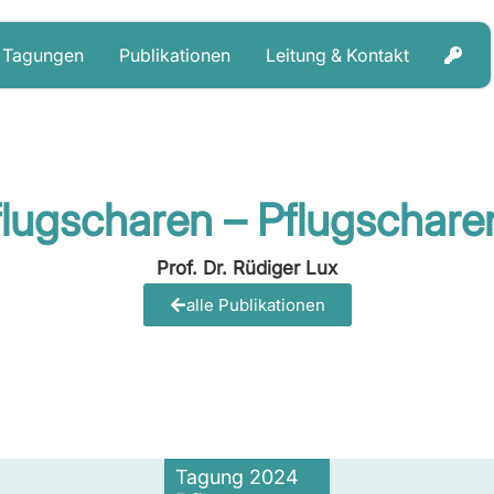
Tagungen
Publikationen
Leitung & Kontakt
flugscharen – Pflugschare
Prof. Dr. Rüdiger Lux
alle Publikationen
Tagung 2024