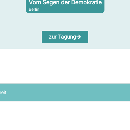
Vom Segen der Demokratie
Berlin
zur Tagung
heit