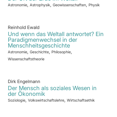
,
,
,
Astronomie
Astrophysik
Geowissenschaften
Physik
Reinhold Ewald
Und wenn das Weltall antwortet? Ein
Paradigmenwechsel in der
Menschheitsgeschichte
,
,
,
Astronomie
Geschichte
Philosophie
Wissenschaftstheorie
Dirk Engelmann
Der Mensch als soziales Wesen in
der Ökonomik
,
,
Soziologie
Volkswirtschaftslehre
Wirtschaftsethik