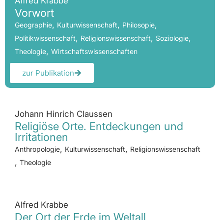
Alfred Krabbe
Vorwort
,
,
,
Geographie
Kulturwissenschaft
Philosopie
,
,
,
Politikwissenschaft
Religionswissenschaft
Soziologie
,
Theologie
Wirtschaftswissenschaften
zur Publikation
Johann Hinrich Claussen
Religiöse Orte. Entdeckungen und
Irritationen
,
,
Anthropologie
Kulturwissenschaft
Religionswissenschaft
,
Theologie
Alfred Krabbe
Der Ort der Erde im Weltall