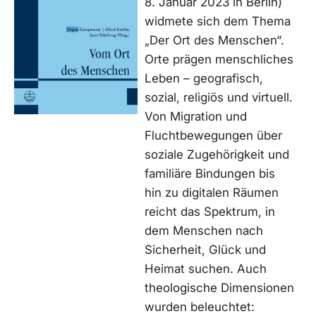
8. Januar 2023 in Berlin)
widmete sich dem Thema
„Der Ort des Menschen“.
Orte prägen menschliches
Leben – geografisch,
sozial, religiös und virtuell.
Von Migration und
Fluchtbewegungen über
soziale Zugehörigkeit und
familiäre Bindungen bis
hin zu digitalen Räumen
reicht das Spektrum, in
dem Menschen nach
Sicherheit, Glück und
Heimat suchen. Auch
theologische Dimensionen
wurden beleuchtet: